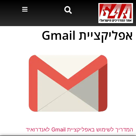
אפליקציית Gmail
המדריך לשימוש באפליקציית Gmail לאנדרואיד