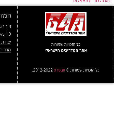
האמולטור DOSBox
המדר
איך למנוע מ- atGPT
Windows 10: שינוי
יצירת ט
כל הזכויות שמורות
מדריך למתחי
אתר המדריכים הישראלי
כל הזכויות שמורות ©
וובפרס
2012-2022.