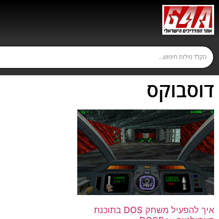
דוסבוקס
איך להפעיל משחק DOS בתוכנת