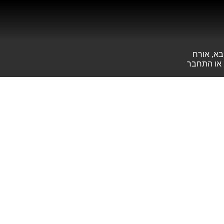
בא, אורח
או
התחבר