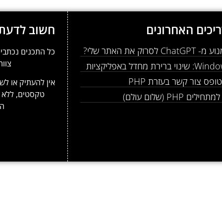
יכים האחרונים
חשוב לדעת
Ch לסרוק את האתר שלי?
כל התכנים נכתבים
צוות
 ברירת מחדל באפליקציות
ופס צור קשר בעזרת PHP
אין להעתיק או לשכ
טקסטים, ללא 
לים PHP (שלום עולם)
המ