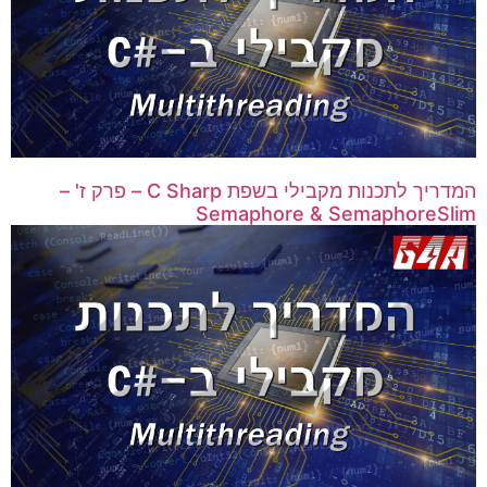
המדריך לתכנות מקבילי בשפת C Sharp – פרק ז' –
Semaphore & SemaphoreSlim