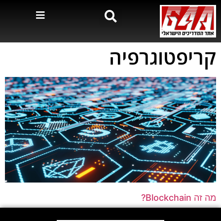
קריפטוגרפיה
מה זה Blockchain?