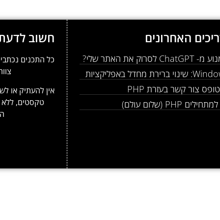
יכים האחרונים
חשוב לדעת
Ch לסרוק את האתר שלי?
כל התכנים נכתבים
צוות
 ברירת מחדל באפליקציות
ופס צור קשר בעזרת PHP
אין להעתיק או לשכ
טקסטים, ללא 
לים PHP (שלום עולם)
המ