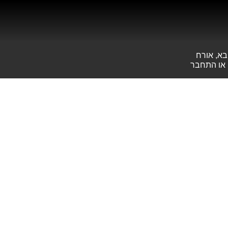
בא, אורח
או
התחבר