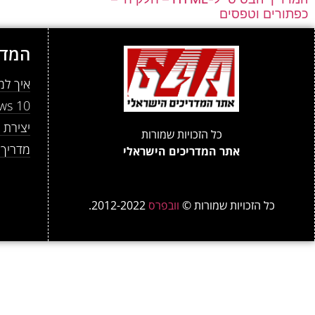
כפתורים וטפסים
המדר
איך למנוע מ- atGPT
Windows 10: שינוי
יצירת ט
כל הזכויות שמורות
מדריך למתחי
אתר המדריכים הישראלי
כל הזכויות שמורות ©
וובפרס
2012-2022.