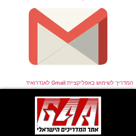
המדריך לשימוש באפליקציית Gmail לאנדרואיד