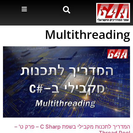
Multithreading
המדריך לתכנות מקבילי בשפת C Sharp – פרק ט' –
Thread Pool