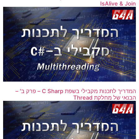
IsAlive & Join
המדריך לתכנות מקבילי בשפת C Sharp – פרק ב' –
הבנאי של מחלקת Thread