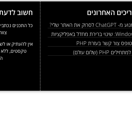
יכים האחרונים
חשוב לדעת
Ch לסרוק את האתר שלי?
כל התכנים נכתבים
צוות
 ברירת מחדל באפליקציות
ופס צור קשר בעזרת PHP
אין להעתיק או לשכ
טקסטים, ללא 
לים PHP (שלום עולם)
המ