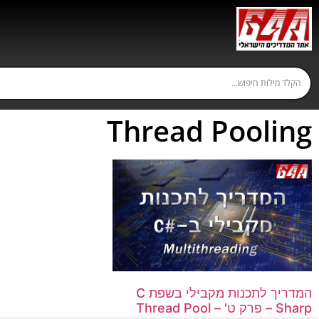
Thread Pooling
המדריך לתכנות מקבילי בשפת C
Sharp – פרק ט' – Thread Pool