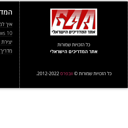
המדר
איך למנוע מ- atGPT
Windows 10: שינוי
יצירת ט
כל הזכויות שמורות
מדריך למתחי
אתר המדריכים הישראלי
כל הזכויות שמורות ©
וובפרס
2012-2022.