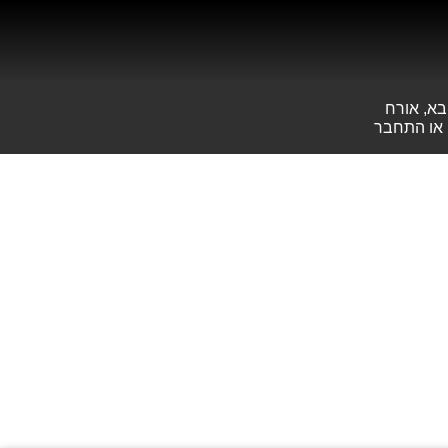
בא, אורח
או
התחבר