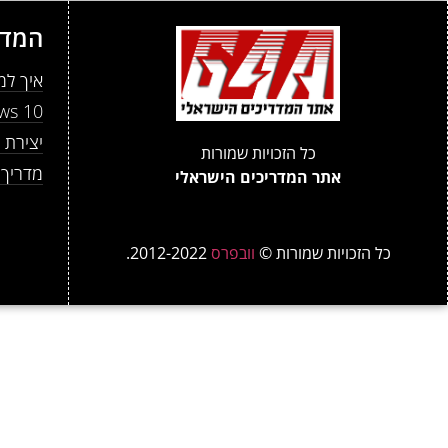
המדר
איך למנוע מ- atGPT
Windows 10: שינוי
יצירת ט
כל הזכויות שמורות
מדריך למתחי
אתר המדריכים הישראלי
כל הזכויות שמורות ©
וובפרס
2012-2022.