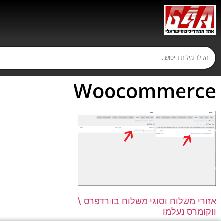
Woocommerce
אזורי משלוח וסוגי משלוח בוורדפרס \
ווקומרס נעלמו