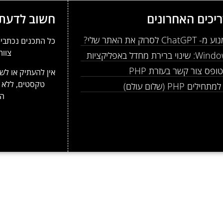
יכים האחרונים
חשוב לדעת
Ch לסרוק את האתר שלי?
כל התכנים נכתבים
צוות
 ברירת מחדל באפליקציות
ופס צור קשר בעזרת PHP
אין להעתיק או לשכ
טקסטים, ללא 
לים PHP (שלום עולם)
המ