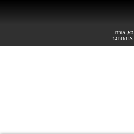
בא, אורח
או
התחבר