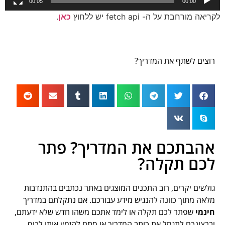
00:05
00:00
לקריאה מורחבת על ה- fetch api יש ללחוץ
כאן
.
רוצים לשתף את המדריך?
אהבתכם את המדריך? פתר
לכם תקלה?
גולשים יקרים, רוב התכנים המוצגים באתר נכתבים בהתנדבות
מלאה מתוך כוונה להנגיש מידע עבורכם. אם נתקלתם במדריך
חינמי
שפתר לכם תקלה או לימד אתכם משהו חדש שלא ידעתם,
וברצונכם לתגמל את כותב המדריך או סתם להזמין אותו לכוס