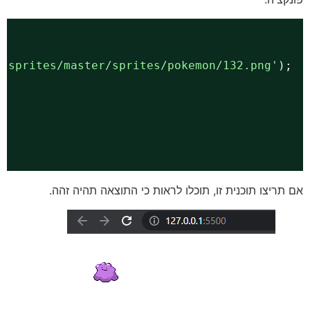
I/sprites/master/sprites/pokemon/132.png
'
);
אם תריצו תוכנית זו, תוכלו לראות כי התוצאה תהיה זהה.