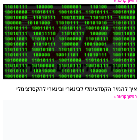
המשך קריאה »
איך להמיר הקסדצימלי לבינארי ובינארי להקסדצימלי
המשך קריאה »