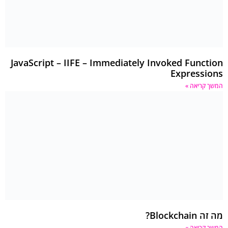
JavaScript – IIFE – Immediately Invoked Function
Expressions
המשך קריאה »
מה זה Blockchain?
המשך קריאה »