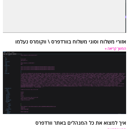
אזורי משלוח וסוגי משלוח בוורדפרס \ ווקומרס נעלמו
המשך קריאה »
איך למצוא את כל המנהלים באתר וורדפרס