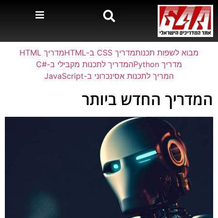
מבוא לשפות תכנות
מדריך CSS ב-HTML
מדריך HTML
מדריך Python
המדריך לתכנות מקבילי ב-#C
המריך לתכנות אסינכרוני ב-JavaScript
המדריך החדש ביותר