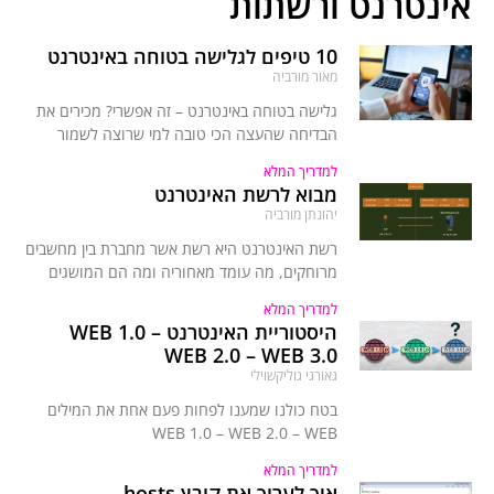
אינטרנט ורשתות
10 טיפים לגלישה בטוחה באינטרנט
מאור מורביה
גלישה בטוחה באינטרנט – זה אפשרי? מכירים את
הבדיחה שהעצה הכי טובה למי שרוצה לשמור
למדריך המלא
מבוא לרשת האינטרנט
יהונתן מורביה
רשת האינטרנט היא רשת אשר מחברת בין מחשבים
מרוחקים, מה עומד מאחוריה ומה הם המושגים
למדריך המלא
היסטוריית האינטרנט WEB 1.0 –
WEB 2.0 – WEB 3.0
גאורגי גוליקשוילי
בטח כולנו שמענו לפחות פעם אחת את המילים
WEB 1.0 – WEB 2.0 – WEB
למדריך המלא
איך לערוך את קובץ hosts