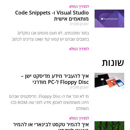
למדריך המלא
Visual Studio ו- Code Snippets
מותאמים אישית
יהונתן מורביה
בתור מתכנתים, לא מעט פעמים אנו נתקלים
במצבים שבהם יש קטעי קוד שאנו צריכים לכתוב
למדריך המלא
שונות
איך להעביר מידע מדיסקט ישן –
Floppy Disc ל-PC מודרני
יהונתן מורביה
מי לא זוכר את ה-Floppy Disc, הדיסקטים שבהם
היינו משתמשים לאכסן מידע לפני שה-CD-ROM
השתלט
למדריך המלא
איך להמיר טקסט לבינארי או להמיר