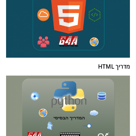
מדריך HTML