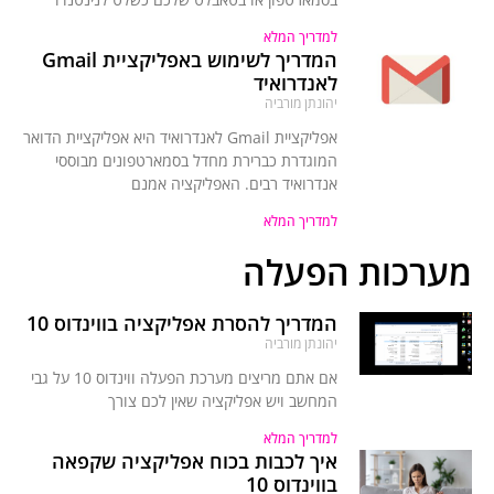
למדריך המלא
המדריך לשימוש באפליקציית Gmail
לאנדרואיד
יהונתן מורביה
אפליקציית Gmail לאנדרואיד היא אפליקציית הדואר
המוגדרת כברירת מחדל בסמארטפונים מבוססי
אנדרואיד רבים. האפליקציה אמנם
למדריך המלא
מערכות הפעלה
המדריך להסרת אפליקציה בווינדוס 10
יהונתן מורביה
אם אתם מריצים מערכת הפעלה ווינדוס 10 על גבי
המחשב ויש אפליקציה שאין לכם צורך
למדריך המלא
איך לכבות בכוח אפליקציה שקפאה
בווינדוס 10