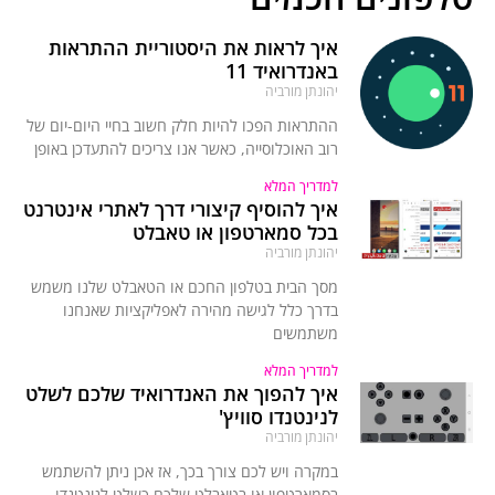
איך לראות את היסטוריית ההתראות
באנדרואיד 11
יהונתן מורביה
ההתראות הפכו להיות חלק חשוב בחיי היום-יום של
רוב האוכלוסייה, כאשר אנו צריכים להתעדכן באופן
למדריך המלא
איך להוסיף קיצורי דרך לאתרי אינטרנט
בכל סמארטפון או טאבלט
יהונתן מורביה
מסך הבית בטלפון החכם או הטאבלט שלנו משמש
בדרך כלל לגישה מהירה לאפליקציות שאנחנו
משתמשים
למדריך המלא
איך להפוך את האנדרואיד שלכם לשלט
לנינטנדו סוויץ'
יהונתן מורביה
במקרה ויש לכם צורך בכך, אז אכן ניתן להשתמש
בסמארטפון או בטאבלט שלכם כשלט לנינטנדו