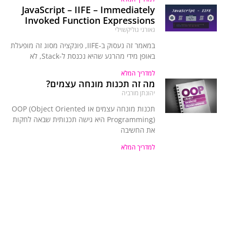
JavaScript – IIFE – Immediately
Invoked Function Expressions
גאורגי גוליקשוילי
במאמר זה נעסוק ב-IIFE, פונקציה מסוג זה מופעלת
באופן מידי מהרגע שהיא נכנסת ל-Stack, לא
למדריך המלא
מה זה תכנות מונחה עצמים?
יהונתן מורביה
תכנות מונחה עצמים או OOP (Object Oriented
Programming) היא גישה תכנותית שבאה לחקות
את החשיבה
למדריך המלא