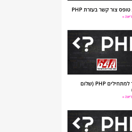
טופס צור קשר בעזרת PHP
יאה »
מדריך למתחילים PHP (שלום
יאה »