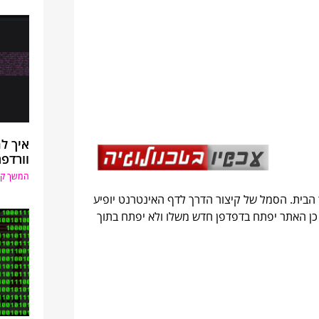
איך ל
וורדפ
המשך קר
הבית. הסמל של קיצור הדרך לדף האינטרנט יופיע
ו כן האתר יפתח בדפדפן חדש משלו ולא יפתח בתוך