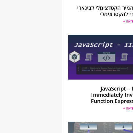
המיר הקסדצימלי לבינארי
רי להקסדצימלי
יאה »
JavaScript – 
Immediately In
Function Expres
יאה »