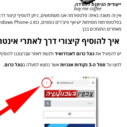
ייעודית הניתנת להורדה.
buy me coffee
אין זה משנה באיזה פלטפורמה אנו משתמשים, ניתן להוסיף קיצור ד
מאתרים התומכים בכך.
איך להוסיף קיצורי דרך לאתרי אינטר
יש להפעיל את
גוגל כרום
לאנדרואיד
ולגשת לאתר שברצוננו להוסיף 
לחצו על
סמל ה-3 נקודות אנכיות
אשר נמצא למעלה ב
גוגל כרום
,