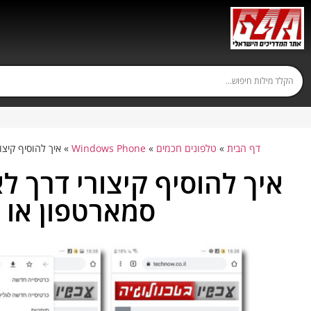
דף הבית
»
טלפונים חכמים
»
Windows Phone
»
איך להוסיף קיצ
איך להוסיף קיצורי דרך ל
סמארטפון או 