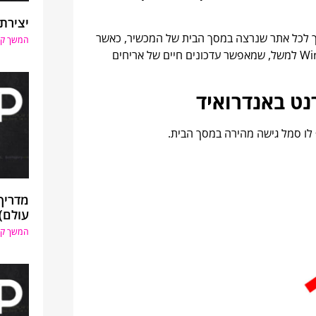
יצירת 
רך לכל אתר שנרצה במסך הבית של המכשיר, כאשר
המשך קר
בפלטפורמות מסוימות יש אף פיצ'רים נוספים, כמו ב-Windows Phone למשל, שמאפשר עדכונים חיים של אריחים
נט באנדרואיד
לו סמל גישה מהירה במסך הבית.
עולם)
המשך קר