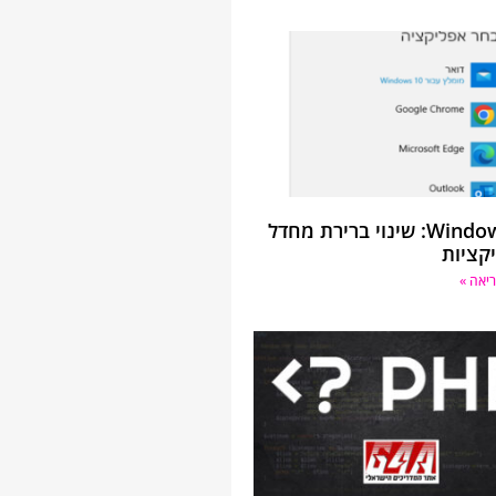
Windows 10: שינוי ברירת מחדל
קציות
יאה »