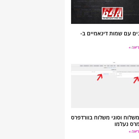
ם עם שמות דינאמיים ב-
יאה »
 משלוח וסוגי משלוח בוורדפרס
מרס נעלמו
יאה »