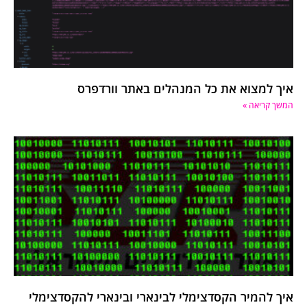
איך למצוא את כל המנהלים באתר וורדפרס
המשך קריאה »
איך להמיר הקסדצימלי לבינארי ובינארי להקסדצימלי