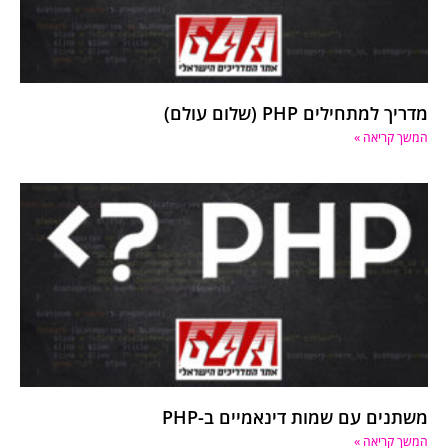
מדריך למתחילים PHP (שלום עולם)
המשך קריאה »
משתנים עם שמות דינאמיים ב-PHP
המשך קריאה »