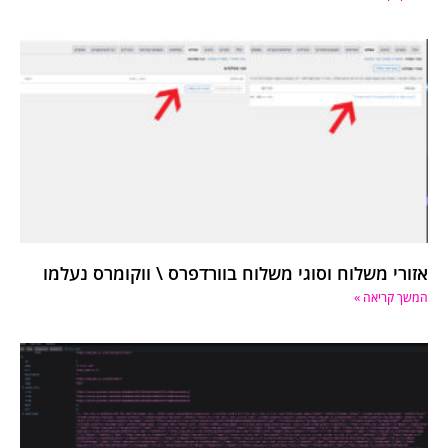
אזורי משלוח וסוגי משלוח בוורדפרס \ ווקומרס נעלמו
המשך קריאה »