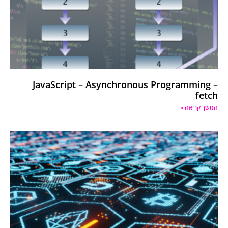
JavaScript – Asynchronous Programming –
fetch
המשך קריאה »