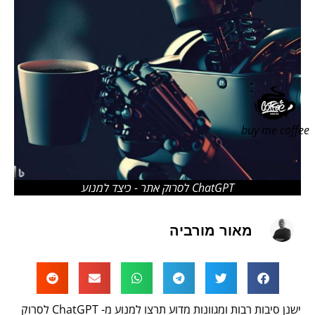
buy me coffee
ChatGPT לסרוק אתר - כיצד למנוע
מאור מורביה
ישנן סיבות רבות ומגוונות מדוע תרצו למנוע מ- ChatGPT לסרוק