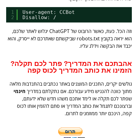
1
User-agent: CCBot
2
Disallow: /
וזה הכל. כעת, כאשר הרובוט של ChatGPT יגלוש לאתר שלכם,
הוא יראה בקובץ robots.txt שביקשתם שאתרכם לא ייסרק, והוא
יכבד את הבקשה וידלג עליו.
אהבתכם את המדריך? פתר לכם תקלה?
הזמינו את כותב המדריך לכוס קפה
גולשים יקרים, התכנים המוצגים באתר נכתבים בהתנדבות מלאה
מתוך כוונה להנגיש מידע עבורכם. אם נתקלתם במדריך
חינמי
שפתר לכם תקלה או לימד אתכם משהו חדש שלא ידעתם,
וברצונכם לתגמל את כותב המדריך או סתם להזמין אותו לכוס
קפה, הינכם יותר ממוזמנים לתרום.