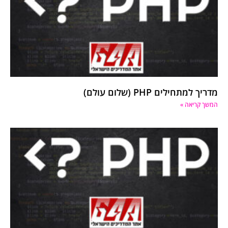
מדריך למתחילים PHP (שלום עולם)
המשך קריאה »