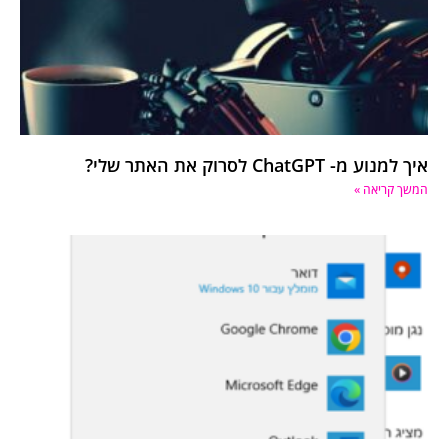
איך למנוע מ- ChatGPT לסרוק את האתר שלי?
המשך קריאה »