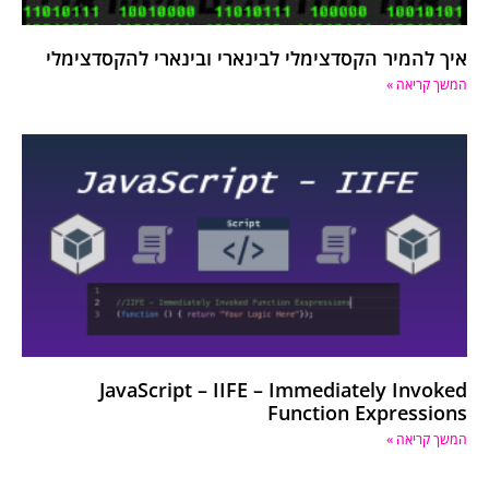
איך להמיר הקסדצימלי לבינארי ובינארי להקסדצימלי
המשך קריאה »
JavaScript – IIFE – Immediately Invoked
Function Expressions
המשך קריאה »