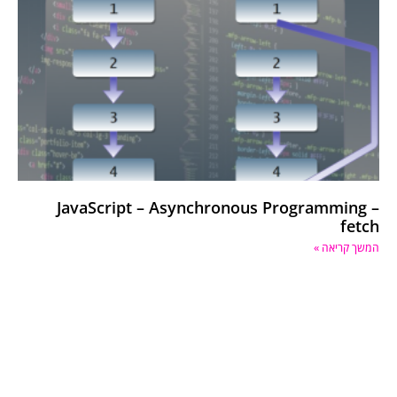
JavaScript – Asynchronous Programming –
fetch
המשך קריאה »