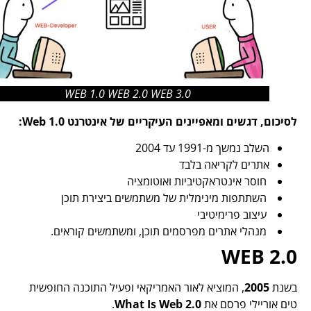
WEB 1.0 WEB 2.0 WEB 3.0
לסיכום, דגשים ומאפיינים העיקריים של אינטרנט Web 1.0:
השלב נמשך מ-1991 עד 2004
אתרים לקריאה בלבד
חוסר אינטראקטיביות ואוטומציה
השתתפות מינימלית של משתמשים ביצירת תוכן
עיצוב פרימיטיבי
מנהלי אתרים מפרסמים תוכן, ומשתמשים קוראים.
WEB 2.0
בשנת
2005
, המוציא לאור האמריקאי ופעיל התוכנה החופשית
טים ​​אוריילי פרסם את
What Is Web 2.0
.