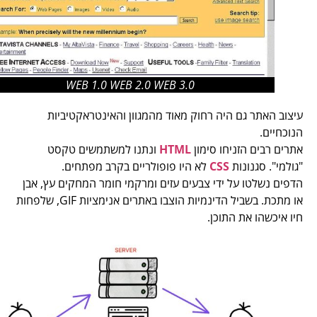
WEB 1.0 WEB 2.0 WEB 3.0
עיצוב האתר גם היה רחוק מאוד מהמגוון והאינטראקטיביות
הנוכחיים.
אתרים רבים הזניחו סימון
HTML
ונתנו למשתמשים טקסט
"גולמי". סגנונות
CSS
לא היו פופולריים בקרב מפתחים.
הדפים נשלטו על ידי צבעים עזים ומרקמי חומר המחקים עץ, אבן
או מתכת. בשביל הדינמיות הוצבו באתרים אנימציות GIF, שלפחות
חיו איכשהו את התוכן.