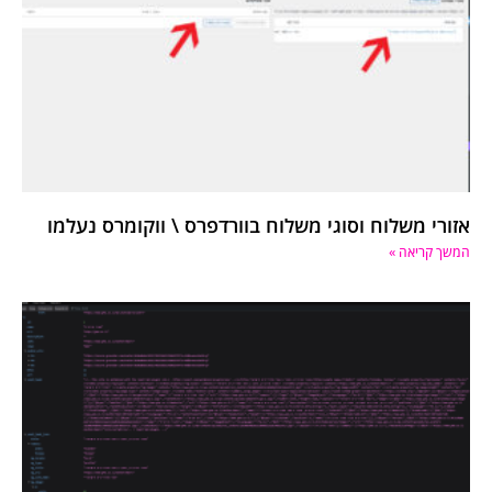
אזורי משלוח וסוגי משלוח בוורדפרס \ ווקומרס נעלמו
המשך קריאה »