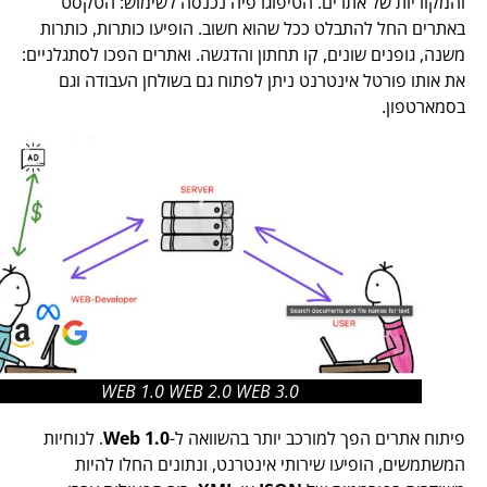
והמקוריות של אתרים. הטיפוגרפיה נכנסה לשימוש: הטקסט
באתרים החל להתבלט ככל שהוא חשוב. הופיעו כותרות, כותרות
משנה, גופנים שונים, קו תחתון והדגשה. ואתרים הפכו לסתגלניים:
את אותו פורטל אינטרנט ניתן לפתוח גם בשולחן העבודה וגם
בסמארטפון.
WEB 1.0 WEB 2.0 WEB 3.0
פיתוח אתרים הפך למורכב יותר בהשוואה ל-
Web 1.0
. לנוחיות
המשתמשים, הופיעו שירותי אינטרנט, ונתונים החלו להיות