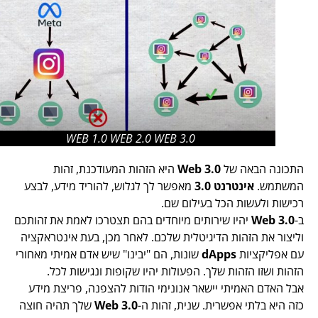
WEB 1.0 WEB 2.0 WEB 3.0
התכונה הבאה של
Web 3.0
היא הזהות המעודכנת, זהות
המשתמש.
אינטרנט 3.0
מאפשר לך לגלוש, להוריד מידע, לבצע
רכישות ולעשות הכל בעילום שם.
ב-
Web 3.0
יהיו שירותים מיוחדים בהם תצטרכו לאמת את זהותכם
וליצור את הזהות הדיגיטלית שלכם. לאחר מכן, בעת אינטראקציה
עם אפליקציות
dApps
שונות, הם "יבינו" שיש אדם אמיתי מאחורי
הזהות ושזו הזהות שלך. הפעולות יהיו שקופות ונגישות לכל.
אבל האדם האמיתי יישאר אנונימי הודות להצפנה, פריצת מידע
כזה היא בלתי אפשרית. שנית, זהות ה-
Web 3.0
שלך תהיה חוצה