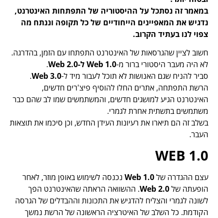
במאמר זה נסתכל על ההיסטוריה של התפתחות האינטרנט,
נדגיש את המאפיינים הייחודיים של כל תקופה וננתח מה
צפוי לנו בעתיד הקרוב.
חשוב לציין שהגרסאות של האינטרנט התפתחו עם הזמן, בהדרגה.
לא היה מעבר היסטורי ברור מ-
Web 1.0 ל-Web 2.0
.
סביר להניח שגם האנושות לא תוכל לעבור מיד ל-
Web 3.0
.
הרשת התפתחה, אתרים החלו להוסיף פיצ'רים חדשים,
האינטרנט הגיע למושגים חדשים, והמשתמשים שמו לב שהם כבר
משתמשים בתשתית אחרת לגמרי.
בשלב זה הם תיארו את רעיונות העידן החדש, וכן סיכמו את תוצאות
העבר.
WEB 1.0
עצם ההגדרה של
Web 1.0
נכנסה לשימוש באופן מוזר, לאחר
הופעתה של
Web 2.0
. ההשוואה הראתה שהאינטרנט הפך
לשונה לגמרי והצליח להדגיש את התכונות וההבדלים של הגרסה
הקודמת. כל השלב של האיטרציה הראשונה של הרשת נמשך