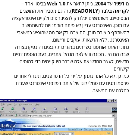
מ-
1991
עד
2004
. ניתן לתאר את
Web 1.0
בביטוי אחד –
לקריאה בלבד
(
READONLY
). זה גם מסביר את המושגים
הבסיסיים. משתמשים יכלו רק להציג דפים ולקיים אינטראקציה
עם תוכן. האינטרנט עדיין לא פיתח הזדמנויות למשתמשים
להשתתף ביצירת תוכן, הם צרכו רק את מה שהופיע במשאבי
האינטרנט. ללא הרשאות, עוקבים ורישום.
נתוני האתר אוחסנו בשרתים במערכות קבצים והונפקו בצורה
שבה הם היו. תכונה זו אילצה מנהלי אתרים, בעת הוספת דפים
חדשים, לעצב מחדש את אלה שכבר היו קיימים כדי להוסיף
קישורים.
כמו כן, לא כל אתר נתמך על ידי כל הדפדפנים, ומנהלי אתרים
פרסמו תגים עם סמלי לוגו של אותם דפדפני אינטרנט שעבדו
כהלכה עם המשאב.