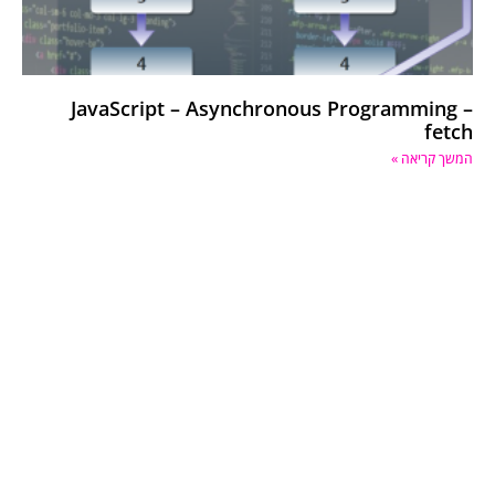
JavaScript – Asynchronous Programming –
fetch
המשך קריאה »