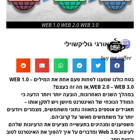
WEB 1.0 WEB 2.0 WEB 3.0
גאורגי גוליקשוילי
buy me coffee
בטח כולנו שמענו לפחות פעם אחת את המילים WEB 1.0 –
WEB 2.0 – WEB 3.0,אז מה זה בעצם?
במהלך השנים האחרונות, הובעה יותר ויותר הדעה כי
המודל הנוכחי של האינטרנט מיושן ויש לתקן אותו –
תאגידים אוספים בתאווה נתוני משתמשים, מצנזרים ויודעים
יותר על משתמשים מאשר על קרוביהם.
משפיענים ומנהיגים בתעשייה מציעים את הרעיונות שלהם
לעיצוב Web 3.0 ומדברים על איך להפוך את האינטרנט לטוב
ובטוח יותר.