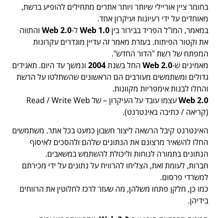
בחומר ציין אוריילי שיותר ויותר אתרים מתחילים להופיע ברשת,
מאוחדים על ידי רעיונות ועיקרון אחד.
במאמר, המו"ל הפריד בבירור בין
Web 1.0
ל-
Web 2.0
והתווה
את וקטור הפיתוח. בעזרת מאמר זה עדיין מוגדרים עקרונות
המפתח של רשת "הדור החדש".
מאמינים ש-
Web 2.0
החל בשנת
2004
ונמשך עד היום. תאגידים
גדולים ומשתמשים מעורבים הם הראשונים שהשתלטו על הרשת
והחלו לבנות אימפריות מקוונות.
Web 2.0
עצמו עובד על העיקרון – של Read / Write Web
(קריאה / כתיבה באינטרנט).
האינטרנט קיבל הרשאה ליצור חשבון כמעט בכל אתר. משתמשים
החלו להשאיר מרצונם את הנתונים שלהם ולהסכים לאיסוף
הנתונים בתמורה לנוחות וליכולת להשתמש במשאבים.
חברות, לעומת זאת, הצליחו להרוויח על נתונים על ידי מכירתם
למשרדי פרסום.
כמו כן, חלקן פתחו משלהן, מה שעזר לרכז לחלוטין את הרווחים
בידיהן.