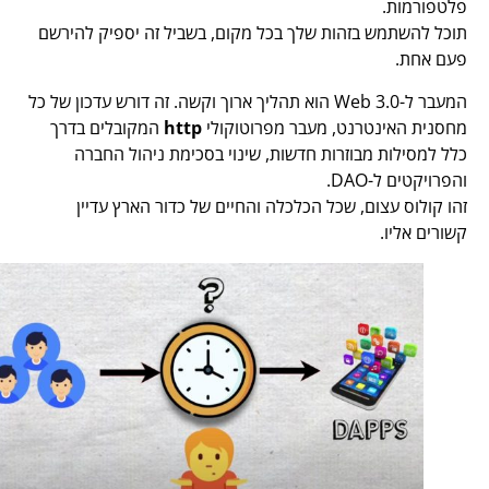
פלטפורמות.
תוכל להשתמש בזהות שלך בכל מקום, בשביל זה יספיק להירשם
פעם אחת.
המעבר ל-Web 3.0 הוא תהליך ארוך וקשה. זה דורש עדכון של כל
מחסנית האינטרנט, מעבר מפרוטוקולי
http
המקובלים בדרך
כלל למסילות מבוזרות חדשות, שינוי בסכימת ניהול החברה
והפרויקטים ל-DAO.
זהו קולוס עצום, שכל הכלכלה והחיים של כדור הארץ עדיין
קשורים אליו.