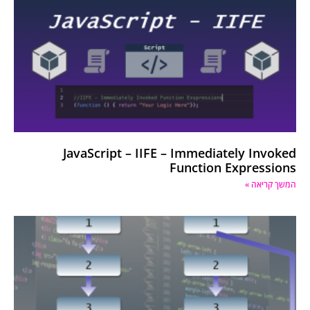
JavaScript – IIFE – Immediately Invoked
Function Expressions
המשך קריאה »