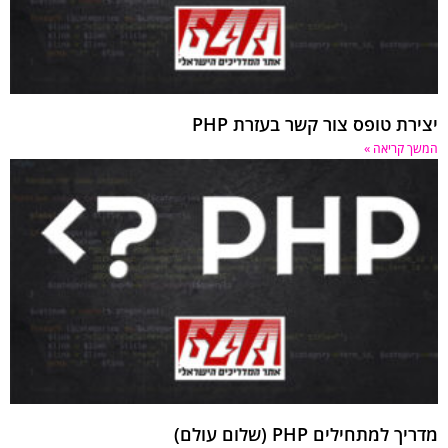
רת טופס צור קשר בעזרת PHP
 קריאה »
 למתחילים PHP (שלום עולם)