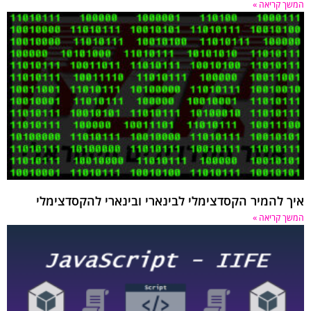
 קריאה »
 להמיר הקסדצימלי לבינארי ובינארי להקסדצימלי
 קריאה »