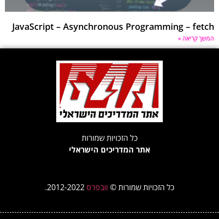
JavaScript – Asynchronous Programming – fe
 קריאה »
כל הזכויות שמורות
אתר המדריכים הישראלי
כל הזכויות שמורות ©
וובפרס
2012-2022.