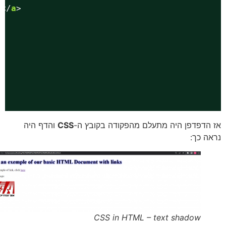
here</
a
>
;"
>
הדפדפן היה מתעלם מהפקודה בקובץ ה-
CSS
והדף היה
ה כך:
CSS in HTML – text shadow