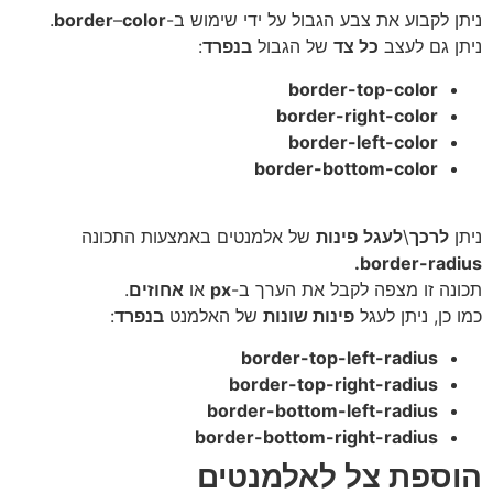
ן לקבוע את צבע הגבול על ידי שימוש ב-
color
–
border
.
ן גם לעצב
כל צד
של הגבול
בנפרד
:
border-top-color
border-right-color
border-left-color
border-bottom-color
ן
לרכך
\
לעגל
פינות
של אלמנטים באמצעות התכונה
border-radi
נה זו מצפה לקבל את הערך ב-
px
או
אחוזים
.
 כן, ניתן לעגל
פינות שונות
של האלמנט
בנפרד
:
border-top-left-radius
border-top-right-radius
border-bottom-left-radius
border-bottom-right-radius
ספת צל לאלמנטים