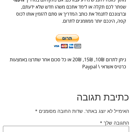
תר לכם תקלה או לימד אתכם משהו חדש שלא ידעתם,
רצונכם לתגמל את כותב המדריך או סתם להזמין אותו לכוס
ה, הינכם יותר ממוזמנים לתרום.
תן לתרום 10
₪
, 15
₪
, 20
₪
או כל סכום אחר שתרצו באמצעות
יס אשראי \ Paypal
יבת תגובה
מייל לא יוצג באתר.
שדות החובה מסומנים
*
ובה שלך
*