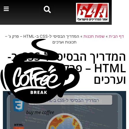
 הבית
»
שפות תכנות
»
המדריך הבסיסי ל-CSS ב-HTML – פרק ג' –
תכונות וערכים
המדריך הבסיסי ל-CSS ב-
HTML – פרק ג' – תכונות
רכים
buy me coffee