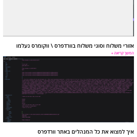
רי משלוח וסוגי משלוח בוורדפרס \ ווקומרס נעלמו
 קריאה »
 למצוא את כל המנהלים באתר וורדפרס