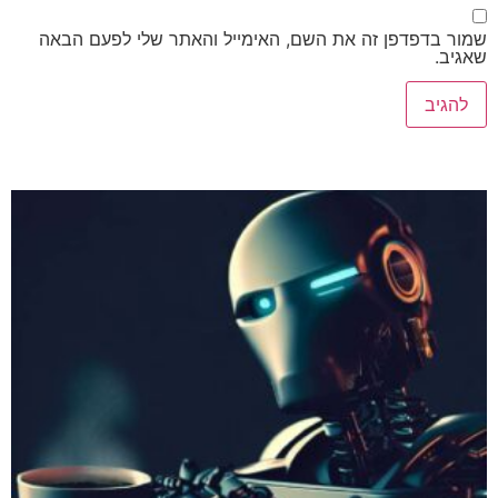
ר בדפדפן זה את השם, האימייל והאתר שלי לפעם הבאה
יב.