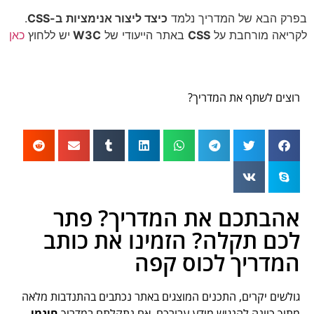
ק הבא של המדריך נלמד
כיצד ליצור אנימציות
ב-CSS
.
יאה מורחבת על
CSS
באתר הייעודי של
W3C
יש ללחוץ
כאן
צים לשתף את המדריך?
הבתכם את המדריך? פתר
כם תקלה? הזמינו את כותב
מדריך לכוס קפה
לשים יקרים, התכנים המוצגים באתר נכתבים בהתנדבות מלאה
וך כוונה להנגיש מידע עבורכם. אם נתקלתם במדריך
חינמי