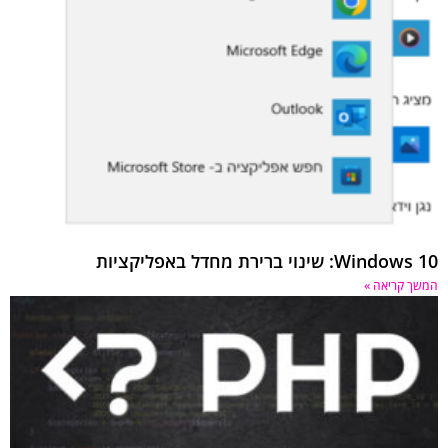
Wi: שינוי ברירת מחדל באפליקציות
 קריאה »