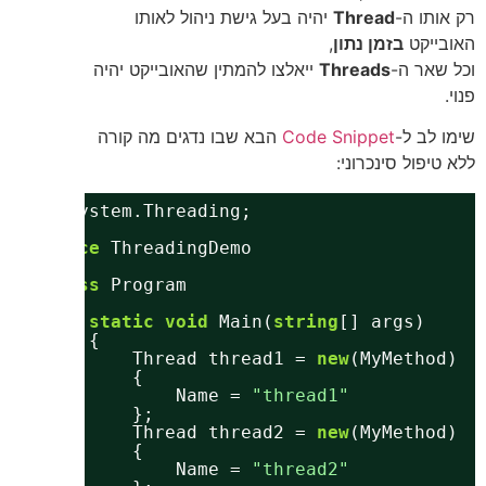
רק אותו ה-
Thread
יהיה בעל גישת ניהול לאותו
האובייקט
בזמן נתון
,
וכל שאר ה-
Threads
ייאלצו להמתין שהאובייקט יהיה
פנוי.
שימו לב ל-
Code Snippet
הבא שבו נדגים מה קורה
ללא טיפול סינכרוני:
using
System.Threading;
namespace
ThreadingDemo
{
class
Program
{
static
void
Main(
string
[] args)
{
Thread thread1 = 
new
(MyMethod)
{
Name = 
"thread1"
};
Thread thread2 = 
new
(MyMethod)
{
Name = 
"thread2"