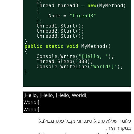
};
Thread thread3 = 
new
(MyMethod)
{
Name = 
"thread3"
};
thread1.Start();
thread2.Start();
thread3.Start();
}
public
static
void
MyMethod()
{
Console.Write(
"[Hello, "
);
Thread.Sleep(1000);
Console.WriteLine(
"World!]"
);
}
}
}
[Hello, [Hello, [Hello, World!]
World!]
World!]
כלומר שללא טיפול סינכרוני נקבל פלט מבולבל
במקרה הזה.