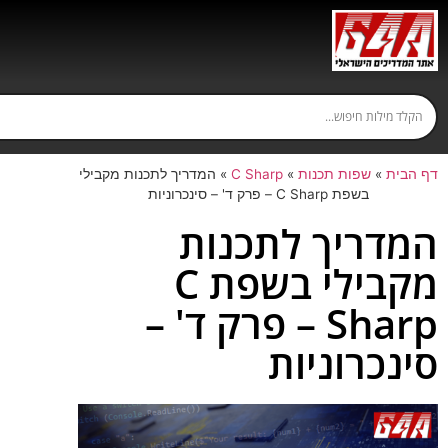
דף הבית
»
שפות תכנות
»
C Sharp
»
המדריך לתכנות מקבילי
בשפת C Sharp – פרק ד' – סינכרוניות
המדריך לתכנות
מקבילי בשפת C
Sharp – פרק ד' –
סינכרוניות