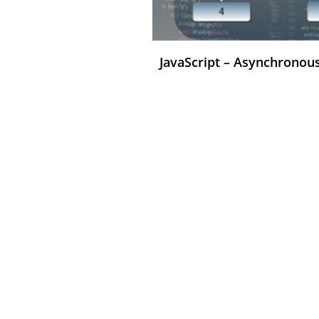
JavaScript – Asynchrono