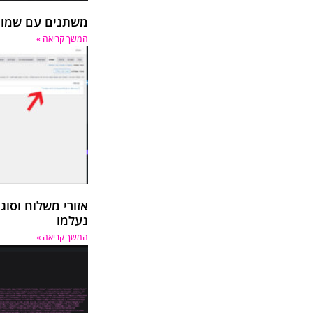
משתנים עם שמות ד
המשך קריאה »
אזורי משלוח וסוג
נעלמו
המשך קריאה »