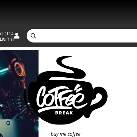
ברוך ה
הירשם
buy me coffee