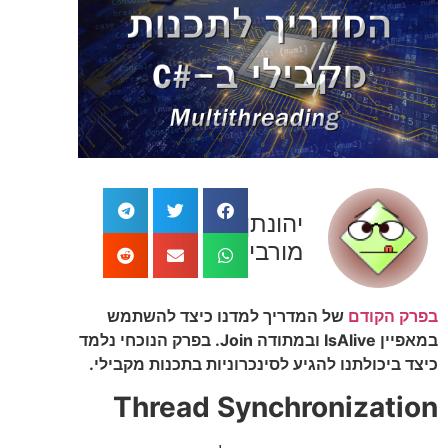
יהונתן
מורביה
בפרק הקודם
של המדריך למדנו כיצד להשתמש
במאפיין IsAlive ובמתודה Join. בפרק הנוכחי נלמד
כיצד ביכולתנו להגיע לסינכרוניות בתכנות מקבילי.
Thread Synchronization