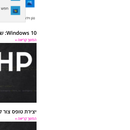
Windows 10: שינוי ברירת מחדל באפליקציות
המשך קריאה »
יצירת טופס צור קש
המשך קריאה »