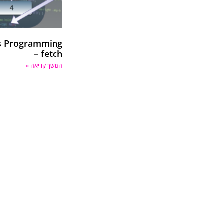
1
us
us Programming
2
– fetch
3
na
4
{
המשך קריאה »
5
6
7
8
9
10
11
12
13
14
15
16
17
18
19
20
21
22
23