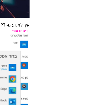
איך למנוע מ- ChatGPT לסרוק את האתר שלי?
המשך קריאה »