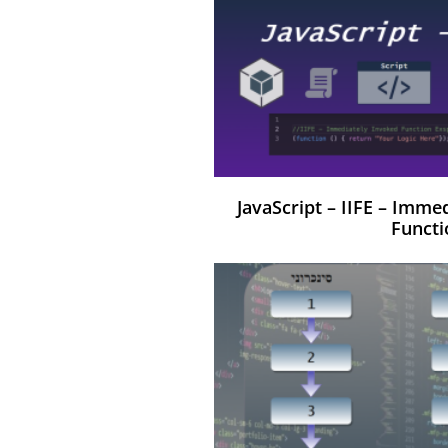
JavaScript – IIFE – Imme
Functi