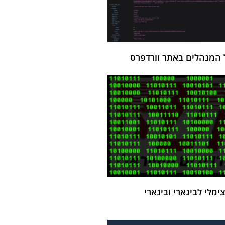
 המנהלים באתר וורדפרס
מלי לבינארי ובינארי