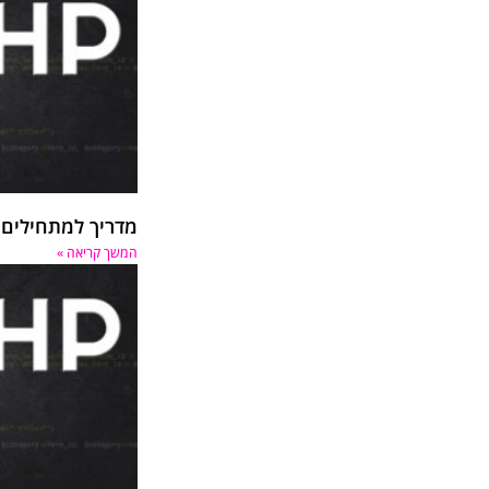
מדריך למתחילים PHP (שלום עולם)
המשך קריאה »