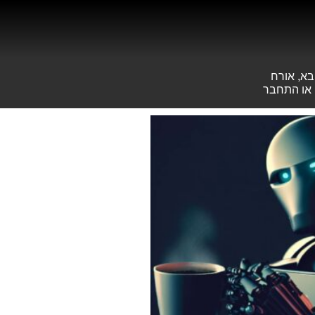
בא, אורח
או
התחבר