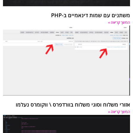
נים עם שמות דינאמיים ב-PHP
 קריאה »
רי משלוח וסוגי משלוח בוורדפרס \ ווקומרס נעלמו
 קריאה »