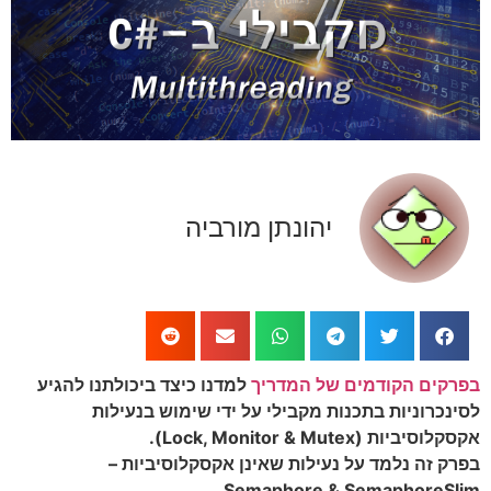
יהונתן מורביה
קים הקודמים של המדריך
למדנו כיצד ביכולתנו להגיע
נכרוניות בתכנות מקבילי על ידי שימוש בנעילות
יביות (Lock, Monitor & Mutex).
ק זה נלמד על נעילות שאינן אקסקלוסיביות –
Semaphore & SemaphoreSl