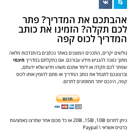
הבתכם את המדריך? פתר
כם תקלה? הזמינו את כותב
מדריך לכוס קפה
לשים יקרים, התכנים המוצגים באתר נכתבים בהתנדבות מלאה
וך כוונה להנגיש מידע עבורכם. אם נתקלתם במדריך
חינמי
תר לכם תקלה או לימד אתכם משהו חדש שלא ידעתם,
רצונכם לתגמל את כותב המדריך או סתם להזמין אותו לכוס
ה, הינכם יותר ממוזמנים לתרום.
תן לתרום 10
₪
, 15
₪
, 20
₪
או כל סכום אחר שתרצו באמצעות
יס אשראי \ Paypal