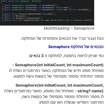
Multithreading – Semaphore
 נעבור ונכיר את הבנאים והמתודות של המחלקה.
ים של מחלקת Semaphore
 שניתן לראות בתמונה, למחלקה זו
3 בנאים
:
–
Semaphore(int initialCount, int maximumCou
חל מופע חדש של המחלקה, כאשר כפרמטרים נשלח לו
ר התחלתי ומספר מקסימלי של בקשות גישה למקטע.
Semaphore(int initialCount, int maximumCou
string? na
– מאתחל את המופע, כאשר כפרמטרים נשלח
מספר התחלתי ומספר מקסימלי של בקשות גישה,
מטר השלישי שנשלח הוא שם למופע.