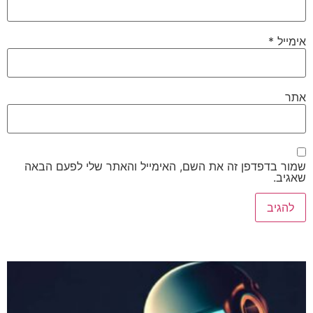
ייל
*
ר
ר בדפדפן זה את השם, האימייל והאתר שלי לפעם הבאה
יב.