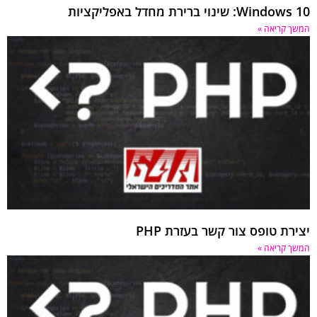
Wi: שינוי ברירת מחדל באפליקציות
 קריאה »
רת טופס צור קשר בעזרת PHP
 קריאה »