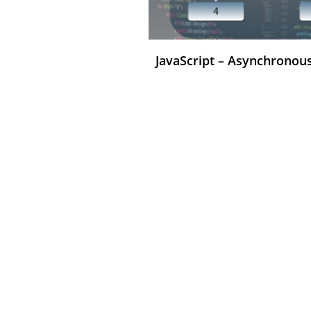
JavaScript – Asynchrono