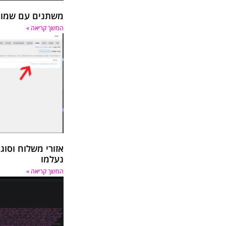
משתנים עם שמות ד
המשך קריאה »
אזורי משלוח וסוג
נעלמו
המשך קריאה »