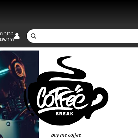
ברוך ה
הירשם
buy me coffee