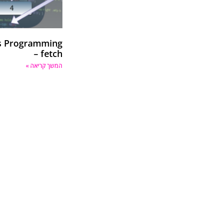
us Programming
– fetch
המשך קריאה »