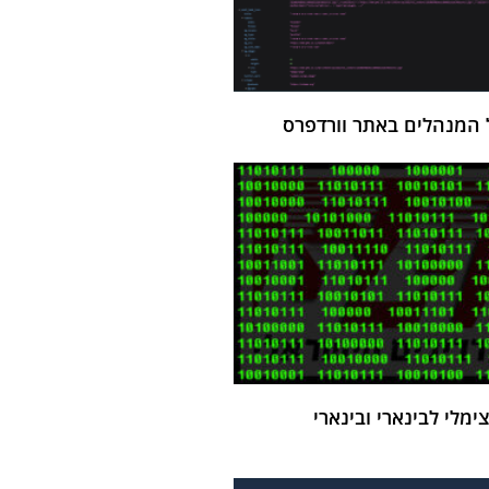
 המנהלים באתר וורדפרס
מלי לבינארי ובינארי