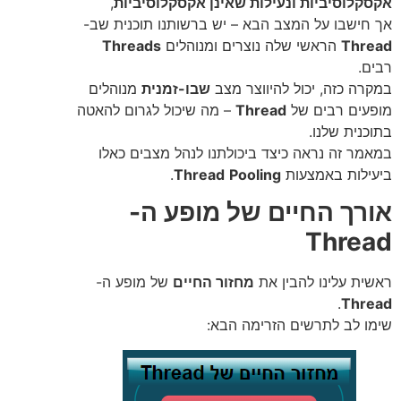
אקסקלוסיביות ונעילות שאינן אקסקלוסיביות
,
אך חישבו על המצב הבא – יש ברשותנו תוכנית שב-
Thread
הראשי שלה נוצרים ומנוהלים
Threads
רבים.
במקרה כזה, יכול להיווצר מצב
שבו-זמנית
מנוהלים
מופעים רבים של
Thread
– מה שיכול לגרום להאטה
בתוכנית שלנו.
במאמר זה נראה כיצד ביכולתנו לנהל מצבים כאלו
ביעילות באמצעות
Pooling
Thread
.
אורך החיים של מופע ה-
Thread
ראשית עלינו להבין את
מחזור החיים
של מופע ה-
.
Thread
שימו לב לתרשים הזרימה הבא: