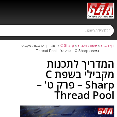
דף הבית
»
שפות תכנות
»
C Sharp
»
המדריך לתכנות מקבילי
בשפת C Sharp – פרק ט' – Thread Pool
המדריך לתכנות
מקבילי בשפת C
Sharp – פרק ט' –
Thread Pool