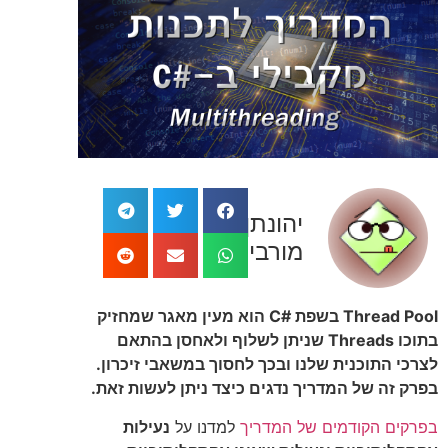
יהונתן
מורביה
Thread Pool בשפת #C הוא מעין מאגר שמחזיק
בתוכו Threads שניתן לשלוף ולאחסן בהתאם
לצרכי התוכנית שלנו ובכך לחסוך במשאבי זיכרון.
בפרק זה של המדריך נדגים כיצד ניתן לעשות זאת.
בפרקים הקודמים של המדריך
למדנו על
נעילות