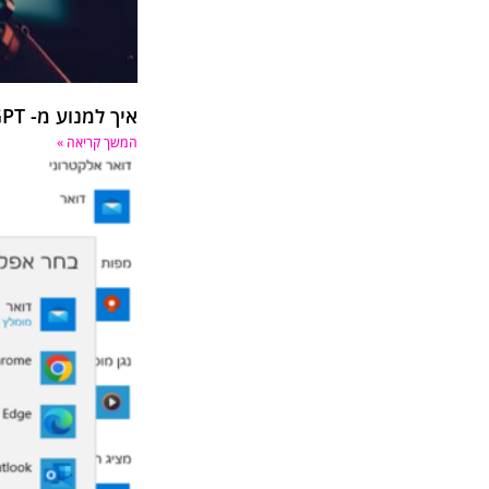
איך למנוע מ- ChatGPT לסרוק את האתר שלי?
המשך קריאה »