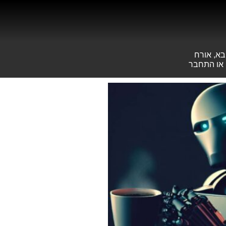
בא, אורח
או
התחבר