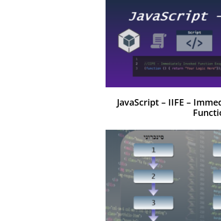
JavaScript – IIFE – Imme
Functi