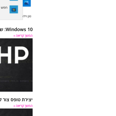
Windows 10: שינוי ברירת מחדל באפליקציות
המשך קריאה »
יצירת טופס צור קש
המשך קריאה »