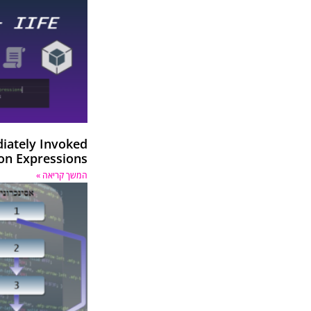
diately Invoked
on Expressions
המשך קריאה »