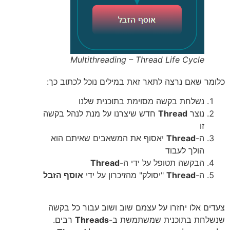
Multithreading – Thread Life Cycle
כלומר שאם נרצה לתאר זאת במילים נוכל לכתוב כך:
נשלחת בקשה מסוימת בתוכנית שלנו
נוצר
Thread
חדש שיצרנו על מנת לנהל בקשה
זו
ה-
Thread
יאסוף את המשאבים שאיתם הוא
הולך לעבוד
הבקשה תטופל על ידי ה-
Thread
ה-
Thread
"יסולק" מהזיכרון על ידי
אוסף הזבל
צעדים אלו יחזרו על עצמם שוב ושוב עבור כל בקשה
שנשלחת בתוכנית שמשתמשת ב-
Threads
רבים.