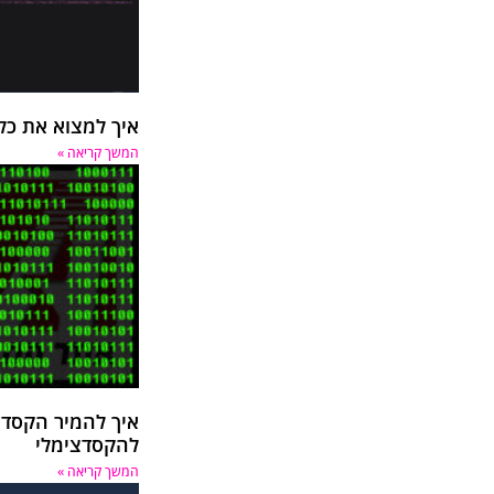
איך למצוא את כל
המשך קריאה »
איך להמיר הקסדצי
להקסדצימלי
המשך קריאה »