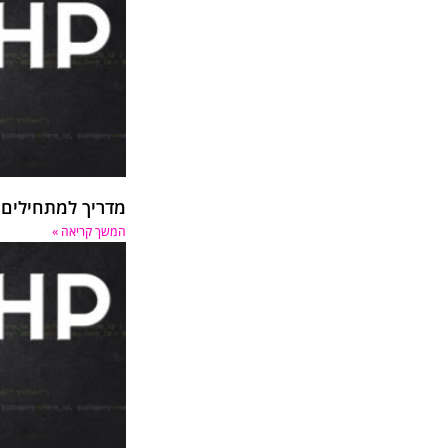
מדריך למתחילים PHP (שלום עולם)
המשך קריאה »