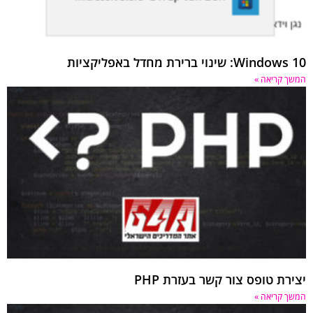
Wi: שינוי ברירת מחדל באפליקציות
 קריאה »
רת טופס צור קשר בעזרת PHP
 קריאה »