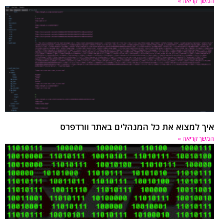
 קריאה »
 למצוא את כל המנהלים באתר וורדפרס
 קריאה »