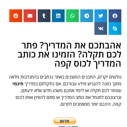
הבתכם את המדריך? פתר
כם תקלה? הזמינו את כותב
מדריך לכוס קפה
לשים יקרים, התכנים המוצגים באתר נכתבים בהתנדבות מלאה
וך כוונה להנגיש מידע עבורכם. אם נתקלתם במדריך
חינמי
תר לכם תקלה או לימד אתכם משהו חדש שלא ידעתם,
רצונכם לתגמל את כותב המדריך או סתם להזמין אותו לכוס
ה, הינכם יותר ממוזמנים לתרום.