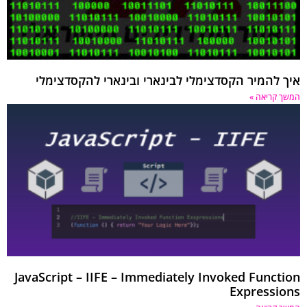
 להמיר הקסדצימלי לבינארי ובינארי להקסדצימלי
 קריאה »
JavaScript – IIFE – Immediately Invoked Funct
Expressi