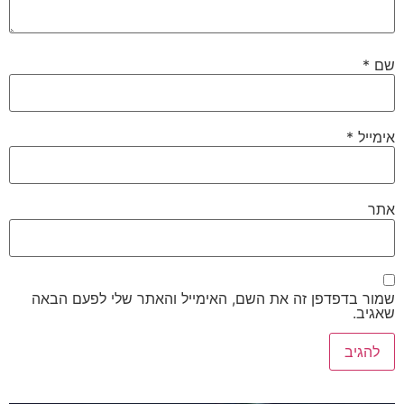
*
ייל
*
ר
ר בדפדפן זה את השם, האימייל והאתר שלי לפעם הבאה
יב.