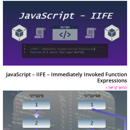
JavaScript – IIFE – Immediately Invoked Function
Expressions
המשך קריאה »