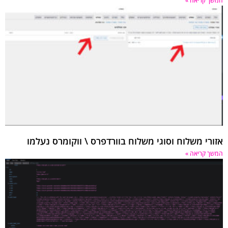
המשך קריאה »
אזורי משלוח וסוגי משלוח בוורדפרס \ ווקומרס נעלמו
המשך קריאה »