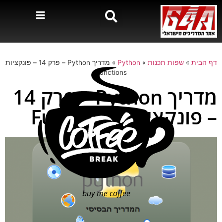
דף הבית
»
שפות תכנות
»
Python
»
מדריך Python – פרק 14 – פונקציות
Functions
מדריך Python – פרק 14
– פונקציות Functions
buy me coffee