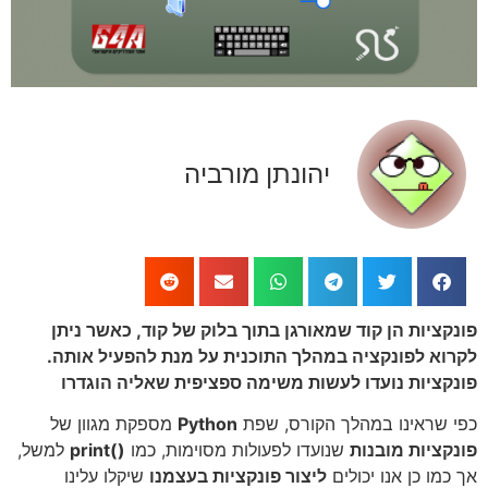
יהונתן מורביה
פונקציות הן קוד שמאורגן בתוך בלוק של קוד, כאשר ניתן
לקרוא לפונקציה במהלך התוכנית על מנת להפעיל אותה.
פונקציות נועדו לעשות משימה ספציפית שאליה הוגדרו
כפי שראינו במהלך הקורס, שפת
Python
מספקת מגוון של
פונקציות מובנות
שנועדו לפעולות מסוימות, כמו
()print
למשל,
אך כמו כן אנו יכולים
ליצור פונקציות בעצמנו
שיקלו עלינו