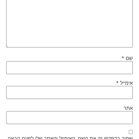
שם
*
אימייל
*
אתר
שמור בדפדפן זה את השם, האימייל והאתר שלי לפעם הבאה