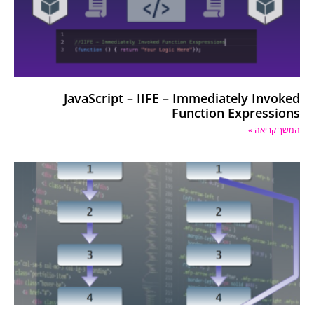
JavaScript – IIFE – Immediately Invoked
Function Expressions
המשך קריאה »