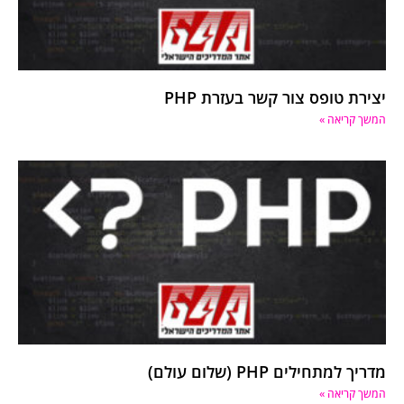
יצירת טופס צור קשר בעזרת PHP
המשך קריאה »
מדריך למתחילים PHP (שלום עולם)
המשך קריאה »