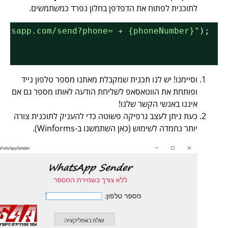
לתוכנית לפתוח את הדפדפן בחלון נפרד כמשתמשים.
.whatsapp.com/send?phone=
 + {phoneNumber}"
);
וסיימנו! יש לנו תכנית שמקבלת מאתנו מספר טלפון נייד
ופותחת את הווטאסאפ לשליחת הודעה לאותו מספר גם אם
איננו באנשי הקשר שלנו!
כעת ניתן לעצב גרפיקה פשוטה כדי להעניק לתוכנית צורה
יותר נחמדה לשימוש (כאן השתמשנו ב-Winforms).