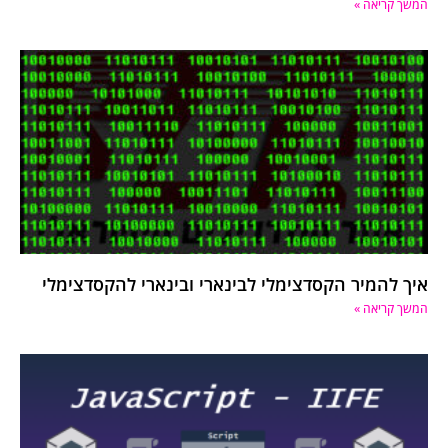
המשך קריאה »
איך להמיר הקסדצימלי לבינארי ובינארי להקסדצימלי
המשך קריאה »