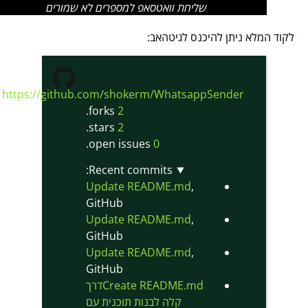
שליחת וואטסאפ למספרים לא שמורים
לקוד המלא ניתן להיכנס לגיטהאב:
https://github.com/shokerm/WhatsappSender
forks.
2
stars.
2
open issues.
0
Recent commits:
Update README.md
,
GitHub
Update README.md
,
GitHub
Update README.md
,
GitHub
Create README.mdדרך
קלה לבנות תוכנית עם