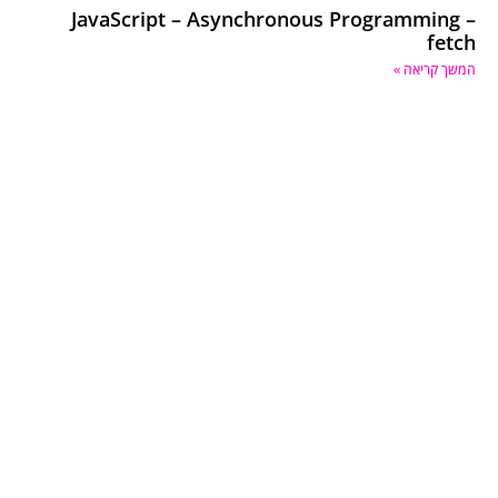
JavaScript – Asynchronous Programming –
fetch
המשך קריאה »