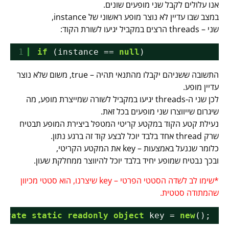
אנו עלולים לקבל שני מופעים שונים.
במצב שבו עדיין לא נוצר מופע ראשוני של instance,
שני – threads הרצים במקביל יגיעו לשורת הקוד:
1
if
(instance == 
null
) 
התשובה ששניהם יקבלו מהתנאי תהיה – true, משום שלא נוצר
עדיין מופע.
לכן שני ה-threads יגיעו במקביל לשורה שמייצרת מופע, מה
שיגרום שייווצרו שני מופעים בכל זאת.
נעילת קטע הקוד במקטע קריטי המטפל ביצירת המופע תבטיח
שרק thread אחד בלבד יוכל לבצע קוד זה ברגע נתון.
כלומר שננעל באמצעות – key את המקטע הקריטי,
ובכך נבטיח שמופע יחיד בלבד יוכל להיווצר ממחלקת שעון.
*שימו לב לשדה הסטטי הפרטי – key שיצרנו, הוא סטטי מכיוון
שהמתודה סטטית.
private
static
readonly
object
key = 
new
();