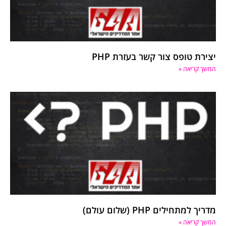
יצירת טופס צור קשר בעזרת PHP
המשך קריאה »
מדריך למתחילים PHP (שלום עולם)
המשך קריאה »