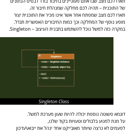
תארו לכם מצב שבו אתם מעוניינים בחיבור בודד לבסיס הנתונים
של התוכנית – תהיה לכם מחלקה שמנהלת חיבור זה.
תארו לכם מצב שמפתח אחר אשר אינו מכיר את התוכנית יצור
מופע נוסף של המחלקה וכך כמות החיבורים האפשרית תגדל.
במקרה כזה למשל נוכל להשתמש בתבנית העיצוב – Singleton.
Singleton Class
דוגמא פשוטה נוספת יכולה להיות שעון מערכת למשל.
על מנת למנוע בלבולים וטעויות בקוד שלנו,
לפעמים לא נרצה שיותר מאובייקט אחד ינהל את ייבוא\עדכון