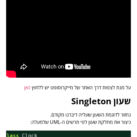
על מנת לצפות דרך האתר של מייקרוסופט יש ללחוץ
כאן
שעון Singleton
נחזור לדוגמת השעון שעליה דיברנו מקודם.
ניצור את מחלקת שעון לפי תרשים ה-UML שלמעלה:
lic
class
Clock