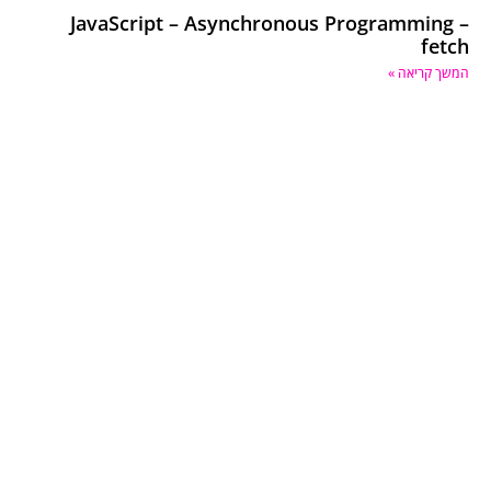
JavaScript – Asynchronous Programming –
fetch
המשך קריאה »