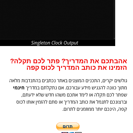
Singleton Clock Output
אהבתכם את המדריך? פתר לכם תקלה?
הזמינו את כותב המדריך לכוס קפה
גולשים יקרים, התכנים המוצגים באתר נכתבים בהתנדבות מלאה
מתוך כוונה להנגיש מידע עבורכם. אם נתקלתם במדריך
חינמי
שפתר לכם תקלה או לימד אתכם משהו חדש שלא ידעתם,
וברצונכם לתגמל את כותב המדריך או סתם להזמין אותו לכוס
קפה, הינכם יותר ממוזמנים לתרום.