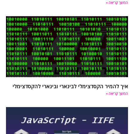
המשך קריאה »
איך להמיר הקסדצימלי לבינארי ובינארי להקסדצימלי
המשך קריאה »