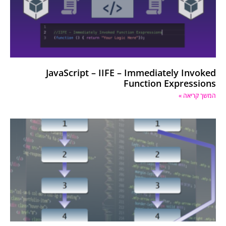
JavaScript – IIFE – Immediately Invoked
Function Expressions
המשך קריאה »