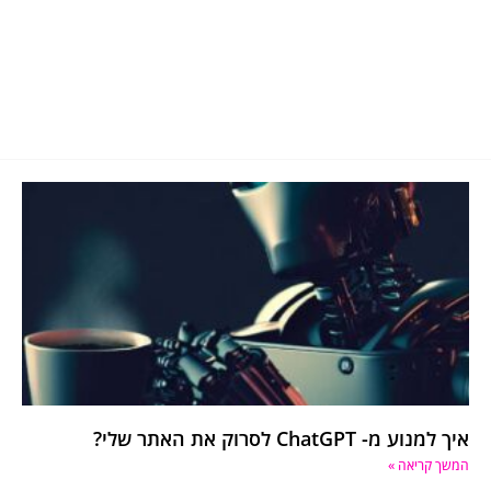
איך למנוע מ- ChatGPT לסרוק את האתר שלי?
המשך קריאה »