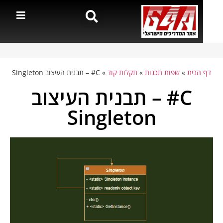
דף הבית
»
שפות תכנות
»
תקלות קוד
»
C# – תבנית העיצוב Singleton
C# – תבנית העיצוב
Singleton