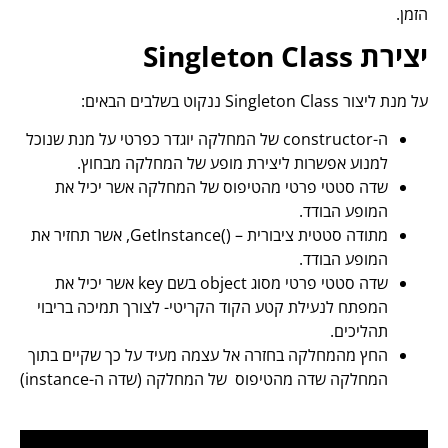
הזמן.
יצירת Singleton Class
על מנת ליצור Singleton Class ננקוט בשלבים הבאים:
ה-constructor של המחלקה יוגדר כפרטי על מנת שנוכל
למנוע אפשרות ליצירת מופע של המחלקה מבחוץ.
שדה סטטי פרטי מהטיפוס של המחלקה אשר יכיל את
המופע הבודד.
מתודה סטטית ציבורית – ()GetInstance, אשר תחזיר את
המופע הבודד.
שדה סטטי פרטי מסוג object בשם key אשר יכיל את
המפתח לנעילת קטע הקוד הקריטי- לצורך תמיכה בריבוי
תהליכים.
החץ מהמחלקה בחזרה אל עצמה מעיד על כך שקיים בתוך
המחלקה שדה מהטיפוס של המחלקה (שדה ה-instance)