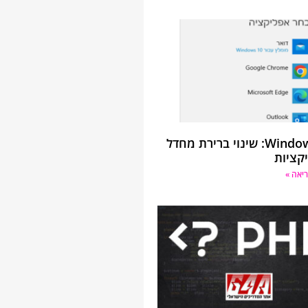
Windows 10: שינוי ברירת מחדל
קציות
יאה »