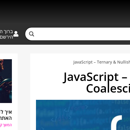
ברוך ה
הירשם
JavaScript – Ternary & Nulli
JavaScript –
Coalesc
האתר 
המשך קר