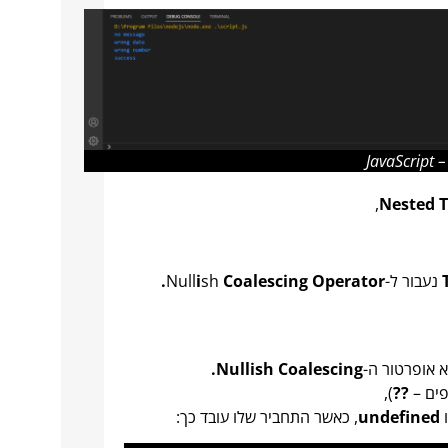
JavaScript 
,
Nested 
נעבור ל-Null
Coalescing Operator.
sh
i
 אופרטור ה-
Nullish Coalescing.
פים –
??
),
undefined
, כאשר התחביר שלו עובד כך: