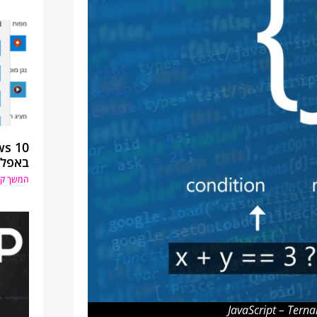
באפלי
המשך קר
JavaScript – Terna