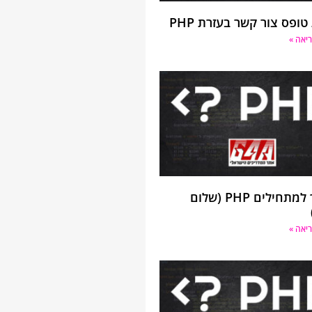
טופס צור קשר בעזרת PHP
יאה »
מדריך למתחילים PHP (שלום
יאה »