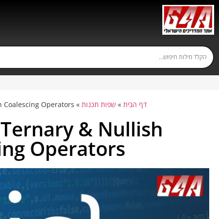
דף הבית
»
שפות תכנות
»
sh Coalescing Operators
 Ternary & Nullish
ing Operators