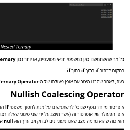
– Nested Ternary
כלומר שהשתמשנו כאן במשפטי תנאי מסועפים, או יותר נכון
Ternary
במקום לכתוב
if
בתוך
if
בתוך
if
…
כעת, לאחר שהבנו היטב את אופן פעולתו של ה-
Ternary Operator
Nullish Coalescing Operator
אופרטור מיוחד נוסף שנוכל להשתמש בו על מנת לחסוך משפטי
if
הוא
אופן הפעולה של אופרטור זה (אשר מיוצג על ידי שני סימני שאלה רצו
הוא כזה שהוא מדמה מצב שאנו מעוניינים לבדוק אם ערך הוא
null
או