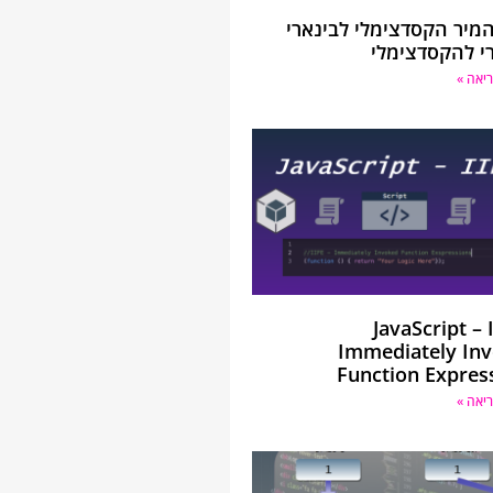
המיר הקסדצימלי לבינארי
רי להקסדצימלי
יאה »
JavaScript – 
Immediately In
Function Expres
יאה »