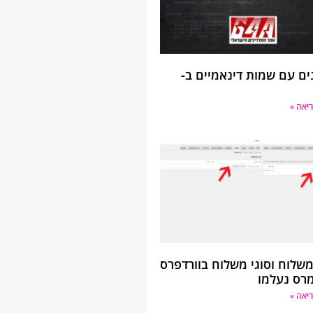
ם עם שמות דינאמיים ב-
יאה »
 משלוח וסוגי משלוח בוורדפרס
מרס נעלמו
יאה »