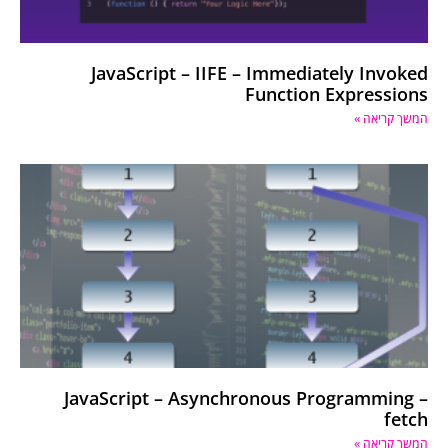
JavaScript – IIFE – Immediately Invoked
Function Expressions
המשך קריאה »
JavaScript – Asynchronous Programming –
fetch
המשך קריאה »