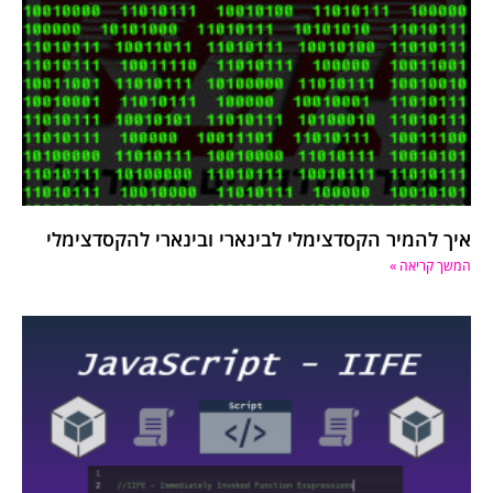
איך להמיר הקסדצימלי לבינארי ובינארי להקסדצימלי
המשך קריאה »