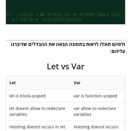
//כאן נגמר הסקופ-סיום הבלוק שבו הוצהר. ולכן
ess 'x' before initialization
ולסיום תוכלו לראות בתמונה הבאה את ההבדלים שדיברנו
עליהם:
Let vs Var
Let
Var
let is block-scoped
var is function-scoped
let dosent allow to redeclare
var allow to redeclare
variables
variables
Hoisting doesnt occurs in let
Hoisting doesnt occurs