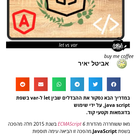
let vs var
buy me coffee
אביטל יאיר
במדריך הבא נסקור את ההבדלים שבין let ל-var בשפת
java script, על ידי שימוש
בדוגמאות וקטעי קוד.
מאז ששוחררה מהדורת
6
ECMAScript
בשנת 2015 חלה מהפכה
בשפת
JavaScript
.מהפכה זו הביאה עימה תוספות