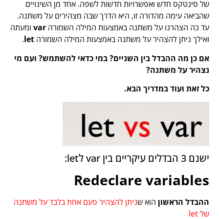
של סינטקס חדש ואפשרויות חדשות לשפה. אחד מן השינויים
שהביאה עימה מהדורה זו, היא הדרך שבה מצהירים על משתנה.
עד כה הצהרנו על משתנה באמצעות המילה השמורה
var
ומעתה
ואילך ניתן להצהיר על משתנה באמצעות המילה השמורה
let
.
אם כן מה ההבדל בין השניים? במי כדאי להשתמש? ועם מי
נצהיר על משתנה?
כל זאת ועוד במדריך הבא.
ישנם 3 הבדלים עיקריים בין var לlet:
Redeclare variables
ההבדל הראשון
הוא ש
ניתן להצהיר פעם אחת בלבד על משתנה
של let