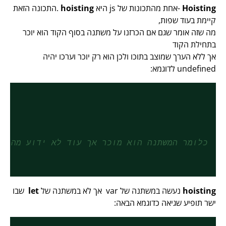
Hoisting
-אחת מהתכונות של js היא
hoisting
.התכונה הזאת
קיימת בעוד שפות,
מה שזה אומר שגם אם הכרזנו על משתנה בסוף הקוד הוא יוכר
בתחילת הקוד
אך ללא הערך שמוצב בתוכו ולכן הוא רק יוכר וערכו יהיה
undefined לדוגמא:
// כלומר המשתנה הוא מוכר אך עוד לא ידוע מה י
hoisting
נעשה במשתנה של var אך לא במשתנה של
let
שבו
ישר תופיע שגיאה כדוגמא הבאה: