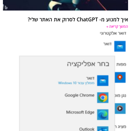
איך למנוע מ- ChatGPT לסרוק את האתר שלי?
המשך קריאה »