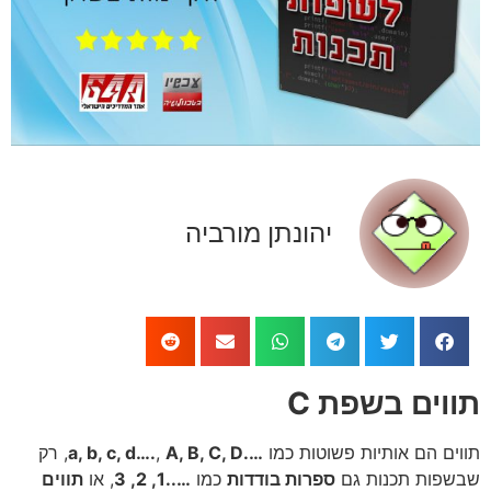
יהונתן מורביה
תווים בשפת C
תווים הם אותיות פשוטות כמו
….a, b, c, d….
A, B, C, D
,
, רק
שבשפות תכנות גם
ספרות בודדות
כמו
…..1, 2, 3
, או
תווים