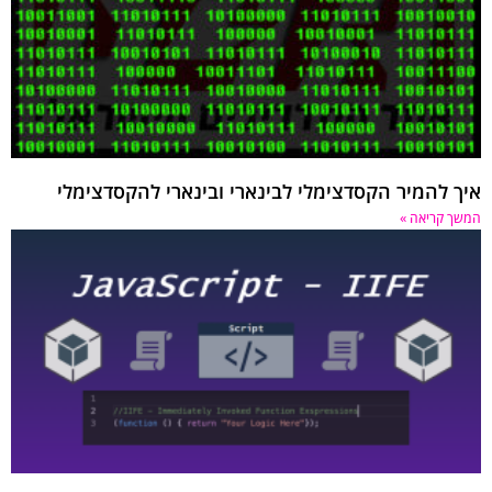
איך להמיר הקסדצימלי לבינארי ובינארי להקסדצימלי
המשך קריאה »